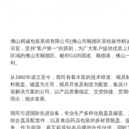
佛山精诚包装系统有限公司(佛山市顺德区容桂振华精诚
宗旨，坚持“客户第一”的原则，为广大客户提供优质
区域的佛山市顺德区。毗邻G105国道、顺德港，佛山一
利。
从1992年成立至今，我司有着丰富的技术研发、模
料瓶盖、罐盖为主导，模具开发及制造为配套，集设计
装解决方案的公司。以产品质量稳定、交货快捷、货期
而出，稳步发展。
我司引进国际先进设备，专业生产多样化瓶盖及罐盖。
组合盖及配套件，以及食品药品包装的多材质瓶盖。提
务。作为华润、嘉宝莉等知名品牌的合作伙伴，同时为