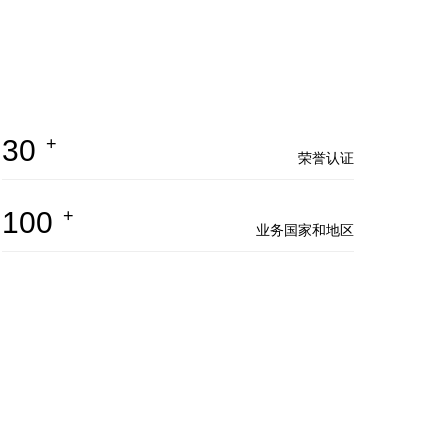
30
+
荣誉认证
100
+
业务国家和地区