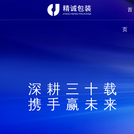
首
页
深耕三十载
携手赢未来