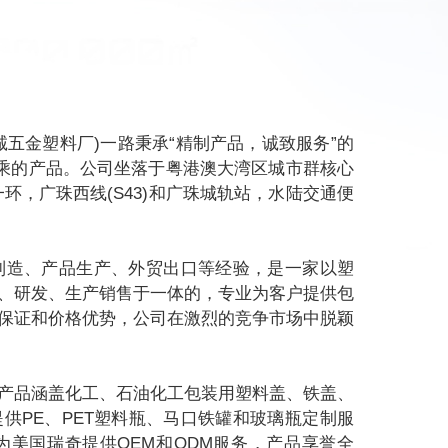
五金塑料厂)一路秉承“精制产品，诚致服务”的
上乘的产品。公司坐落于粤港澳大湾区城市群核心
环，广珠西线(S43)和广珠城轨站，水陆交通便
具制造、产品生产、外贸出口等经验，是一家以塑
、研发、生产销售于一体的，专业为客户提供包
保证和价格优势，公司在激烈的竞争市场中脱颖
产品涵盖化工、石油化工包装用塑料盖、铁盖、
供PE、PET塑料瓶、马口铁罐和玻璃瓶定制服
美国瑞奇提供OEM和ODM服务，产品享誉全