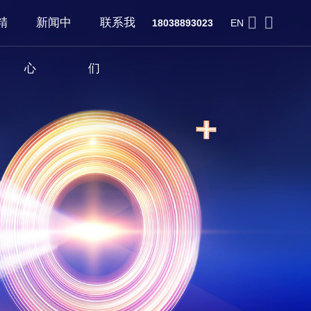
精
新闻中
联系我
18038893023
EN
心
们