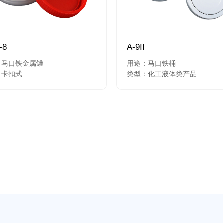
-8
A-9II
：马口铁金属罐
用途：马口铁桶
：卡扣式
类型：化工液体类产品