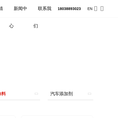
精
新闻中
联系我
18038893023
EN
心
们
涂料
汽车添加剂