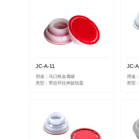
JC-A-11
JC-A
用途：马口铁金属罐
用途
类型：带拉环拉伸旋钮盖
类型