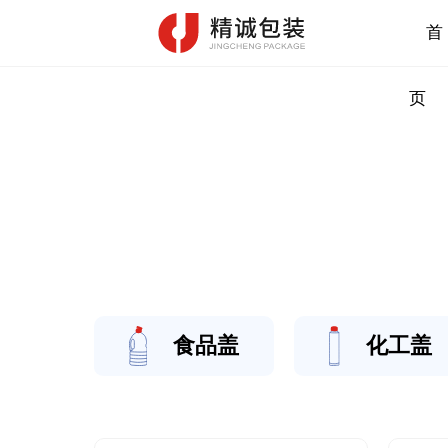
首
页
食品盖
化工盖