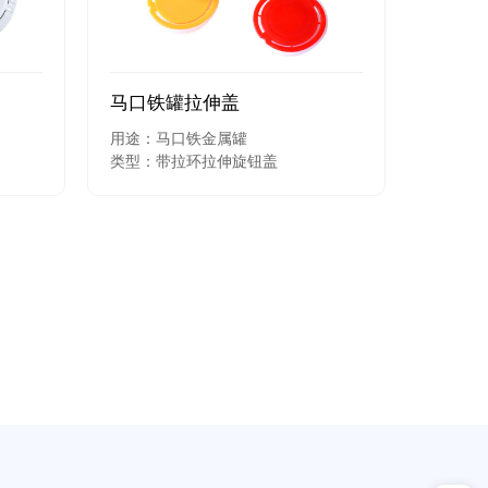
马口铁罐拉伸盖
用途：马口铁金属罐
类型：带拉环拉伸旋钮盖