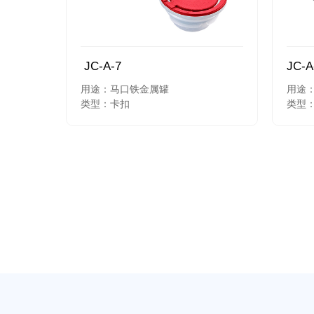
JC-A-7
JC-A
用途：马口铁金属罐
用途
类型：卡扣
类型