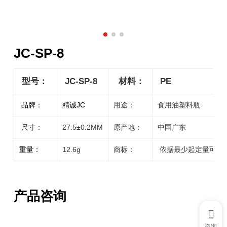
JC-SP-8
型号：
JC-SP-8
材料：
PE
品牌：
精诚JC
用途：
食用油塑料瓶
尺寸：
27.5±0.2MM
原产地：
中国广东
重量：
12.6g
商标：
依据最少起定量可以
产品咨询
咨询