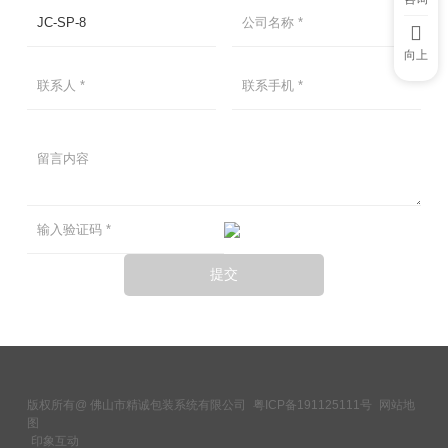
向上
版权所有@ 佛山市精诚包装系统有限公司
粤ICP备191125111号
网站地
图
印象互动