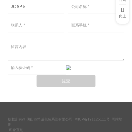
向上
版权所有@ 佛山市精诚包装系统有限公司
粤ICP备191125111号
网站地
图
印象互动