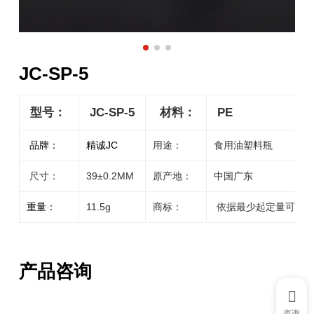
JC-SP-5
型号：
JC-SP-5
材料：
PE
品牌：
精诚JC
用途：
食用油塑料瓶
尺寸：
39±0.2MM
原产地：
中国广东
重量：
11.5g
商标：
依据最少起定量可以定
产品咨询
咨询