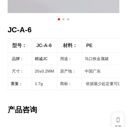
JC-A-6
型号：
JC-A-6
材料：
PE
品牌：
精诚JC
用途：
马口铁金属罐
尺寸：
20±0.2MM
原产地：
中国广东
重量：
1.7g
商标：
依据最少起定量可以定
产品咨询
咨询