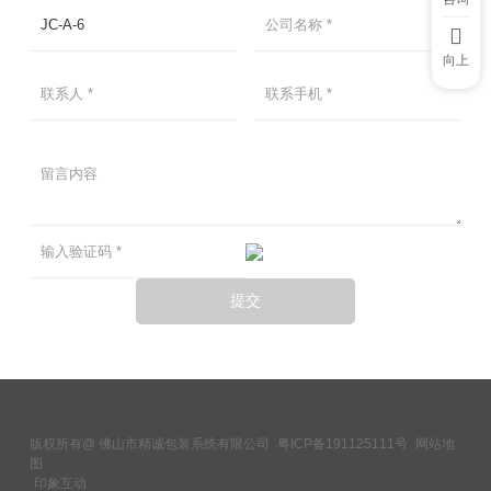
向上
版权所有@ 佛山市精诚包装系统有限公司
粤ICP备191125111号
网站地
图
印象互动